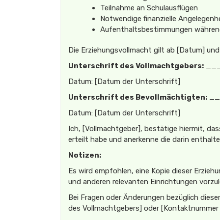
Teilnahme an Schulausflügen
Notwendige finanzielle Angelegenh
Aufenthaltsbestimmungen währen
Die Erziehungsvollmacht gilt ab [Datum] un
Unterschrift des Vollmachtgebers:
__
Datum: [Datum der Unterschrift]
Unterschrift des Bevollmächtigten:
__
Datum: [Datum der Unterschrift]
Ich, [Vollmachtgeber], bestätige hiermit, da
erteilt habe und anerkenne die darin enthal
Notizen:
Es wird empfohlen, eine Kopie dieser Erzieh
und anderen relevanten Einrichtungen vorzu
Bei Fragen oder Änderungen bezüglich diese
des Vollmachtgebers] oder [Kontaktnummer 