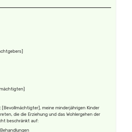
achtgebers]
mächtigten]
t [Bevollmächtigter], meine minderjährigen Kinder
rtreten, die die Erziehung und das Wohlergehen der
icht beschränkt auf:
 Behandlungen