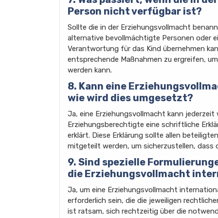
Person nicht verfügbar ist?
Sollte die in der Erziehungsvollmacht benann
alternative bevollmächtigte Personen oder e
Verantwortung für das Kind übernehmen kann.
entsprechende Maßnahmen zu ergreifen, um s
werden kann.
8. Kann eine Erziehungsvollma
wie wird dies umgesetzt?
Ja, eine Erziehungsvollmacht kann jederzei
Erziehungsberechtigte eine schriftliche Erklä
erklärt. Diese Erklärung sollte allen beteiligt
mitgeteilt werden, um sicherzustellen, dass d
9. Sind spezielle Formulierun
die Erziehungsvollmacht inter
Ja, um eine Erziehungsvollmacht internation
erforderlich sein, die die jeweiligen rechtli
ist ratsam, sich rechtzeitig über die notwen