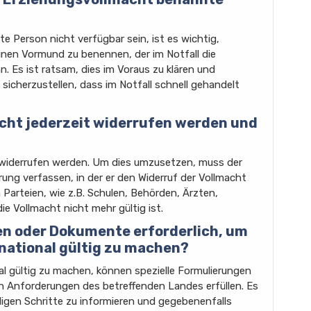
te Person nicht verfügbar sein, ist es wichtig,
inen Vormund zu benennen, der im Notfall die
 Es ist ratsam, dies im Voraus zu klären und
icherzustellen, dass im Notfall schnell gehandelt
cht jederzeit widerrufen werden und
t widerrufen werden. Um dies umzusetzen, muss der
rung verfassen, in der er den Widerruf der Vollmacht
en Parteien, wie z.B. Schulen, Behörden, Ärzten,
ie Vollmacht nicht mehr gültig ist.
gen oder Dokumente erforderlich, um
national gültig zu machen?
al gültig zu machen, können spezielle Formulierungen
chen Anforderungen des betreffenden Landes erfüllen. Es
digen Schritte zu informieren und gegebenenfalls