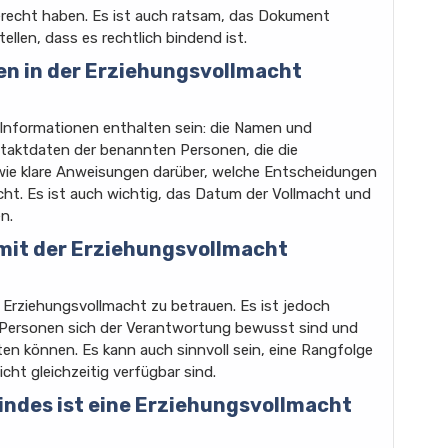
erecht haben. Es ist auch ratsam, das Dokument
ellen, dass es rechtlich bindend ist.
en in der Erziehungsvollmacht
 Informationen enthalten sein: die Namen und
taktdaten der benannten Personen, die die
wie klare Anweisungen darüber, welche Entscheidungen
cht. Es ist auch wichtig, das Datum der Vollmacht und
n.
 mit der Erziehungsvollmacht
 Erziehungsvollmacht zu betrauen. Es ist jedoch
en Personen sich der Verantwortung bewusst sind und
en können. Es kann auch sinnvoll sein, eine Rangfolge
cht gleichzeitig verfügbar sind.
Kindes ist eine Erziehungsvollmacht