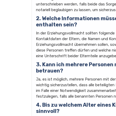
unterschrieben werden, falls beide das Sorg
notariell beglaubigen zu lassen, um sicherzust
2. Welche Informationen müss
enthalten sein?
In der Erziehungsvollmacht sollten folgende
Kontaktdaten der Eltern, die Namen und Kon
Erziehungsvollmacht übernehmen sollen, so
diese Personen treffen dürfen und welche ni
eine Unterschrift beider Elternteile anzugebe
3. Kann ich mehrere Personen
betrauen?
Ja, es ist möglich, mehrere Personen mit der
wichtig sicherzustellen, dass alle beteiligt
im Falle einer Notwendigkeit zusammenarbeit
festzulegen, falls alle benannten Personen ni
4. Bis zu welchem Alter eines 
sinnvoll?