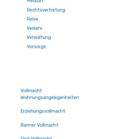
Medizin
Rechtsvertretung
Reise
Verkehr
Verwaltung
Vorsorge
Vollmacht
Wohnungsangelegenheiten
Erziehungsvollmacht
Barmer Vollmacht
Dpd Vollmacht