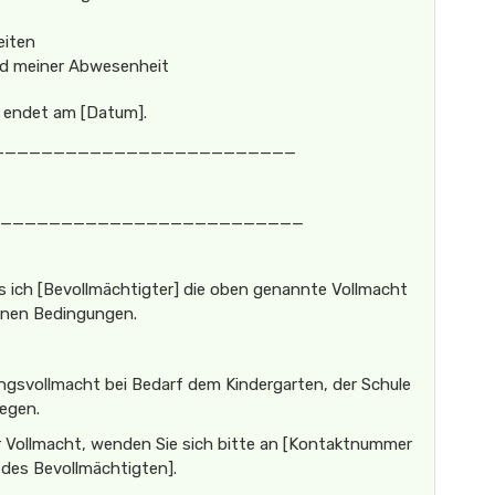
eiten
d meiner Abwesenheit
d endet am [Datum].
_________________________
_________________________
ss ich [Bevollmächtigter] die oben genannte Vollmacht
tenen Bedingungen.
ungsvollmacht bei Bedarf dem Kindergarten, der Schule
legen.
r Vollmacht, wenden Sie sich bitte an [Kontaktnummer
des Bevollmächtigten].