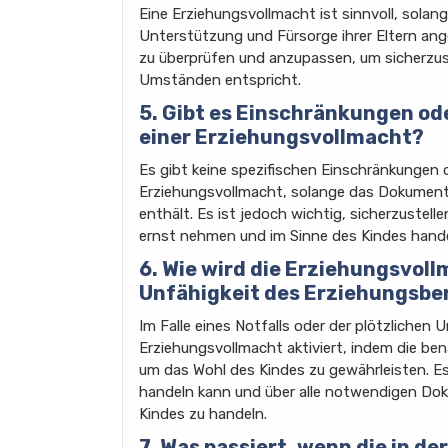
Eine Erziehungsvollmacht ist sinnvoll, solang
Unterstützung und Fürsorge ihrer Eltern ang
zu überprüfen und anzupassen, um sicherzust
Umständen entspricht.
5. Gibt es Einschränkungen od
einer Erziehungsvollmacht?
Es gibt keine spezifischen Einschränkungen 
Erziehungsvollmacht, solange das Dokument 
enthält. Es ist jedoch wichtig, sicherzuste
ernst nehmen und im Sinne des Kindes hande
6. Wie wird die Erziehungsvollm
Unfähigkeit des Erziehungsber
Im Falle eines Notfalls oder der plötzlichen
Erziehungsvollmacht aktiviert, indem die be
um das Wohl des Kindes zu gewährleisten. Es 
handeln kann und über alle notwendigen Do
Kindes zu handeln.
7. Was passiert, wenn die in 