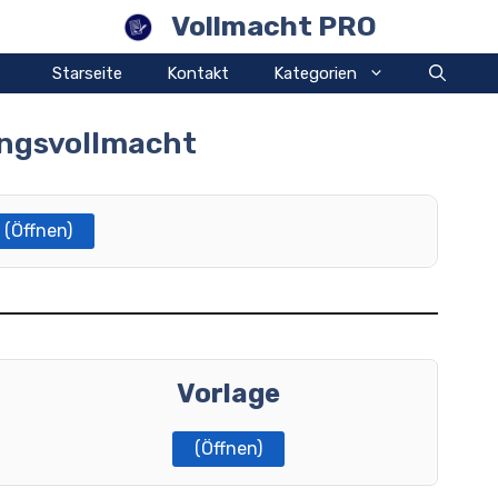
Vollmacht PRO
Starseite
Kontakt
Kategorien
ngsvollmacht
(Öffnen)
Vorlage
(Öffnen)