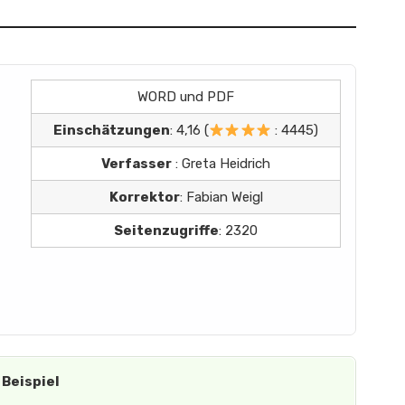
WORD und PDF
Einschätzungen
: 4,16 (
: 4445)
Verfasser
: Greta Heidrich
Korrektor
: Fabian Weigl
Seitenzugriffe
: 2320
Beispiel