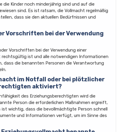
e die Kinder noch minderjährig sind und auf die
ewiesen sind. Es ist ratsam, die Vollmacht regelmäßig
ellen, dass sie den aktuellen Bedürfnissen und
er Vorschriften bei der Verwendung
oder Vorschriften bei der Verwendung einer
rechtsgültig ist und alle notwendigen Informationen
llen, dass die benannten Personen die Verantwortung
ln.
acht im Notfall oder bei plötzlicher
echtigten aktiviert?
 Unfähigkeit des Erziehungsberechtigten wird die
nannte Person die erforderlichen Maßnahmen ergreift,
ist wichtig, dass die bevollmächtigte Person schnell
kumente und Informationen verfügt, um im Sinne des
der Erziehungsvollmacht benannte