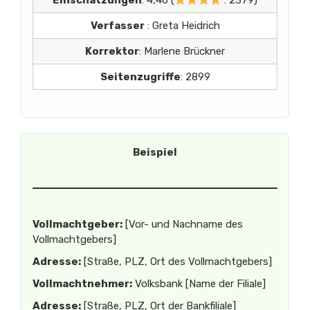
Einschätzungen
: 4,40 (
: 2379)
Verfasser
: Greta Heidrich
Korrektor
: Marlene Brückner
Seitenzugriffe
: 2899
Beispiel
Vollmachtgeber:
[Vor- und Nachname des
Vollmachtgebers]
Adresse:
[Straße, PLZ, Ort des Vollmachtgebers]
Vollmachtnehmer:
Volksbank [Name der Filiale]
Adresse:
[Straße, PLZ, Ort der Bankfiliale]