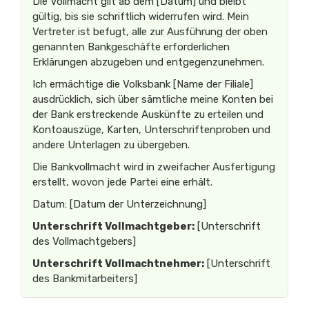
Die Vollmacht gilt ab dem [Datum] und bleibt
gültig, bis sie schriftlich widerrufen wird. Mein
Vertreter ist befugt, alle zur Ausführung der oben
genannten Bankgeschäfte erforderlichen
Erklärungen abzugeben und entgegenzunehmen.
Ich ermächtige die Volksbank [Name der Filiale]
ausdrücklich, sich über sämtliche meine Konten bei
der Bank erstreckende Auskünfte zu erteilen und
Kontoauszüge, Karten, Unterschriftenproben und
andere Unterlagen zu übergeben.
Die Bankvollmacht wird in zweifacher Ausfertigung
erstellt, wovon jede Partei eine erhält.
Datum: [Datum der Unterzeichnung]
Unterschrift Vollmachtgeber:
[Unterschrift
des Vollmachtgebers]
Unterschrift Vollmachtnehmer:
[Unterschrift
des Bankmitarbeiters]